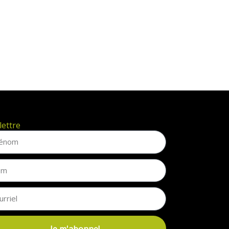
lettre
Je m'abonne!