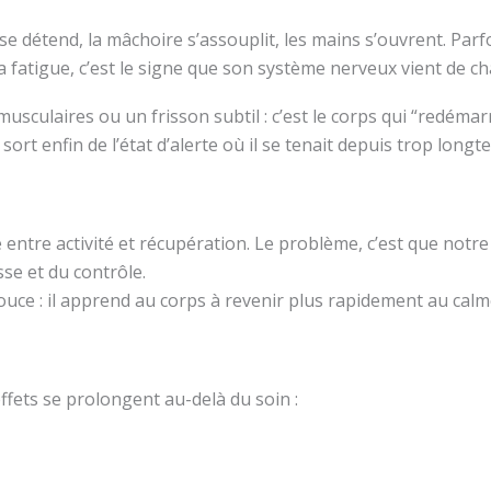
ge se détend, la mâchoire s’assouplit, les mains s’ouvrent. Pa
a fatigue, c’est le signe que son système nerveux vient de 
sculaires ou un frisson subtil : c’est le corps qui “redémar
 sort enfin de l’état d’alerte où il se tenait depuis trop longt
 entre activité et récupération. Le problème, c’est que notr
sse et du contrôle.
ce : il apprend au corps à revenir plus rapidement au calm
ffets se prolongent au-delà du soin :