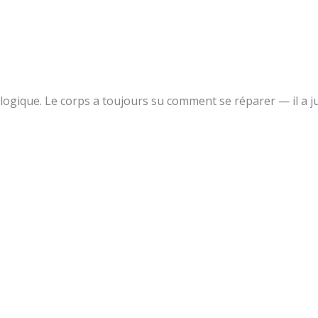
logique. Le corps a toujours su comment se réparer — il a j
ystème qui le dirige.