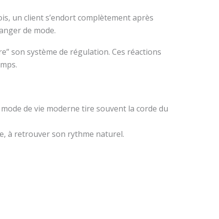
rfois, un client s’endort complètement après
changer de mode.
re” son système de régulation. Ces réactions
emps.
e mode de vie moderne tire souvent la corde du
e, à retrouver son rythme naturel.