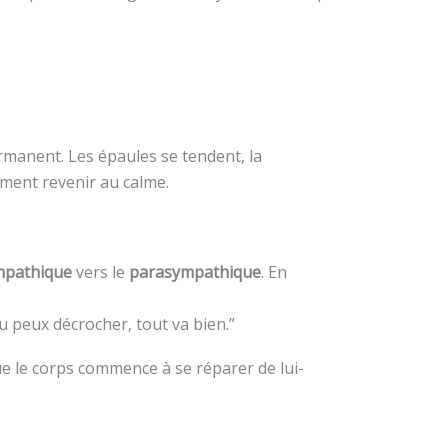
rmanent. Les épaules se tendent, la
mment revenir au calme.
mpathique
vers le
parasympathique
. En
u peux décrocher, tout va bien.”
ue le corps commence à se réparer de lui-