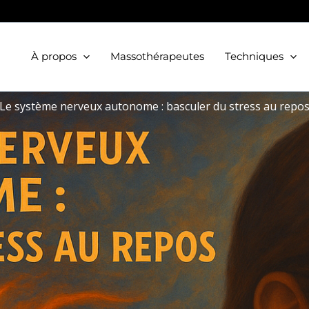
À propos
Massothérapeutes
Techniques
Le système nerveux autonome : basculer du stress au repo