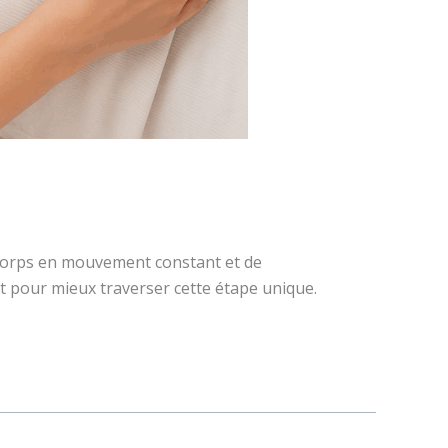
n corps en mouvement constant et de
ait pour mieux traverser cette étape unique.