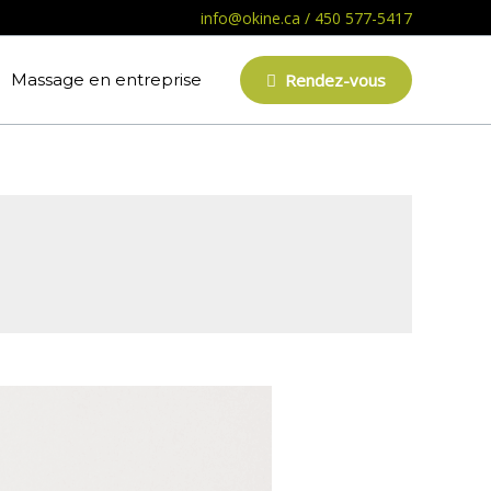
info@okine.ca
/
450 577-5417
Massage en entreprise
Rendez-vous