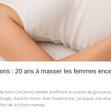
ons : 20 ans à masser les femmes ence
n de faire. Certaines clientes préfèrent le coussin de grossess
age, d’autres moins. Avec l’expérience, j’ai acquis une ais
onfort de la future maman.