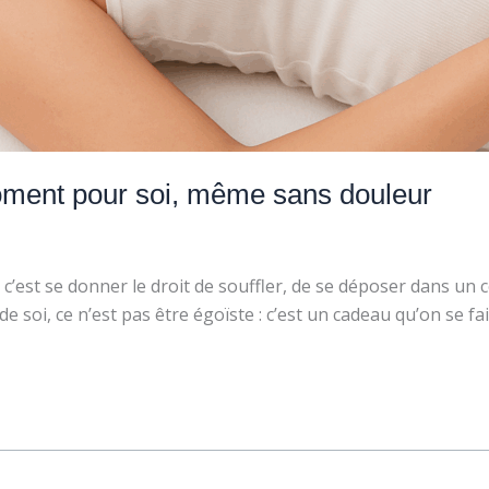
oment pour soi, même sans douleur
c’est se donner le droit de souffler, de se déposer dans u
e soi, ce n’est pas être égoïste : c’est un cadeau qu’on se f