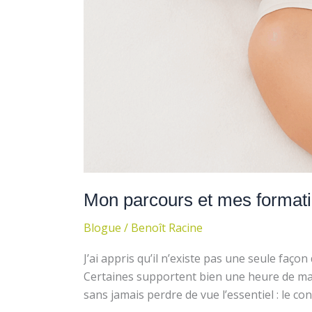
Mon parcours et mes formati
Blogue
/
Benoît Racine
J’ai appris qu’il n’existe pas une seule faço
Certaines supportent bien une heure de mass
sans jamais perdre de vue l’essentiel : le c