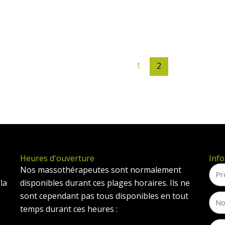
1
2
Heures d'ouverture
Info
Nos massothérapeutes sont normalement
la
disponibles durant ces plages horaires. Ils ne
sont cependant pas tous disponibles en tout
temps durant ces heures :