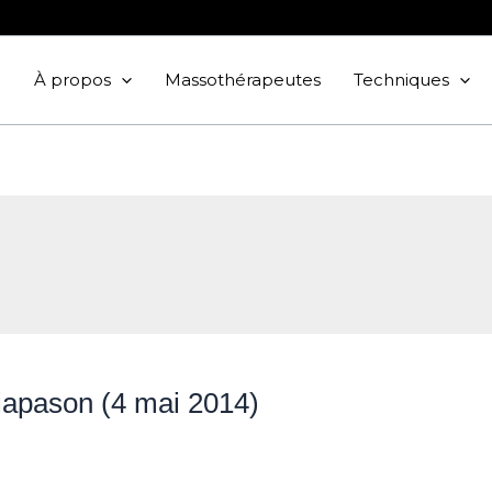
À propos
Massothérapeutes
Techniques
iapason (4 mai 2014)