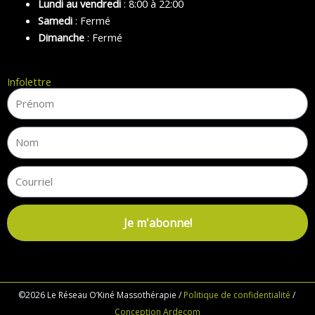
Lundi au vendredi
: 8:00 à 22:00
Samedi
: Fermé
Dimanche
: Fermé
Infolettre
Je m'abonne!
©2026 Le Réseau O’Kiné Massothérapie /
Politique de confidentialité
/
Conception Ardecom