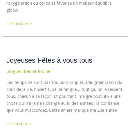
l’oxygénation du corps et favorise un meilleur équilibre
global.
Lire la suite »
Joyeuses
Fêtes
Joyeuses Fêtes à vous tous
à
vous
Blogue
/
Benoît Racine
tous
Les temps ne sont pas toujours simples. L’augmentation du
coût de la vie, l’incertitude, la fatigue… tout ça, on le ressent
tous, chacun à sa façon. Et pourtant, malgré tout, il y a une
chose qui n’a jamais changé au fil des années : la confiance
que vous m’accordez. Cette année marque ma 20e année
Lire la suite »