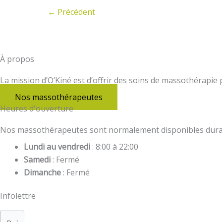
←
Précédent
À propos
La mission d’O’Kiné est d’offrir des soins de massothérapie
Nos massothérapeutes
Heures d'ouverture
Nos massothérapeutes sont normalement disponibles durant 
Lundi au vendredi
: 8:00 à 22:00
Samedi
: Fermé
Dimanche
: Fermé
Infolettre