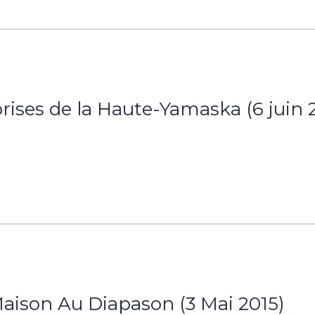
rises de la Haute-Yamaska (6 juin 
aison Au Diapason (3 Mai 2015)