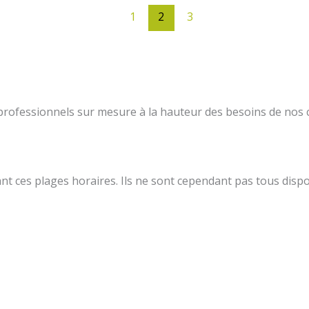
1
2
3
 professionnels sur mesure à la hauteur des besoins de nos c
ces plages horaires. Ils ne sont cependant pas tous dispo