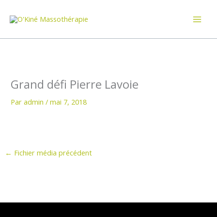
Aller
au
contenu
Grand défi Pierre Lavoie
Par
admin
/
mai 7, 2018
←
Fichier média précédent