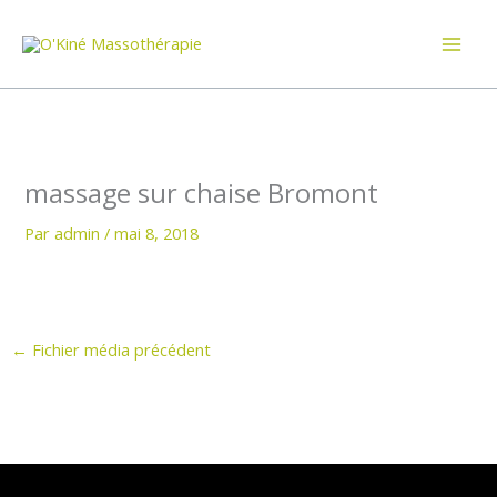
Aller
au
contenu
massage sur chaise Bromont
Par
admin
/
mai 8, 2018
←
Fichier média précédent