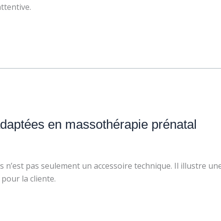
ttentive.
 adaptées en massothérapie prénatal
n’est pas seulement un accessoire technique. Il illustre une
 pour la cliente.