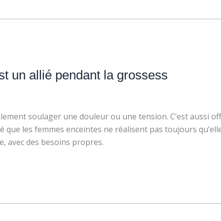
t un allié pendant la grossess
ement soulager une douleur ou une tension. C’est aussi offr
qué que les femmes enceintes ne réalisent pas toujours qu’e
e, avec des besoins propres.