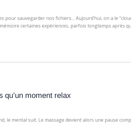
ttes pour sauvegarder nos fichiers… Aujourd’hui, on a le “clou
 mémoire certaines expériences, parfois longtemps après qu’
us qu’un moment relax
nd, le mental suit. Le massage devient alors une pause comp