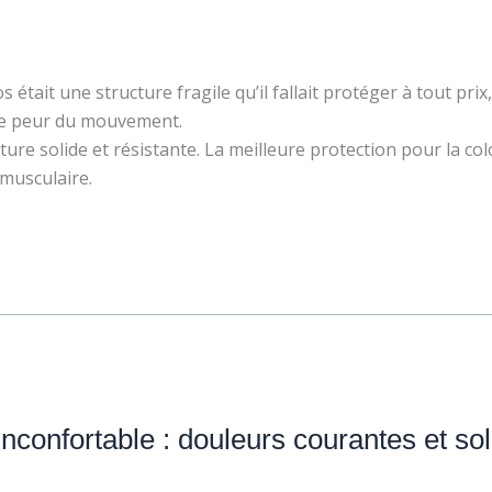
tait une structure fragile qu’il fallait protéger à tout prix,
ne peur du mouvement.
ture solide et résistante. La meilleure protection pour la col
 musculaire.
nconfortable : douleurs courantes et sol