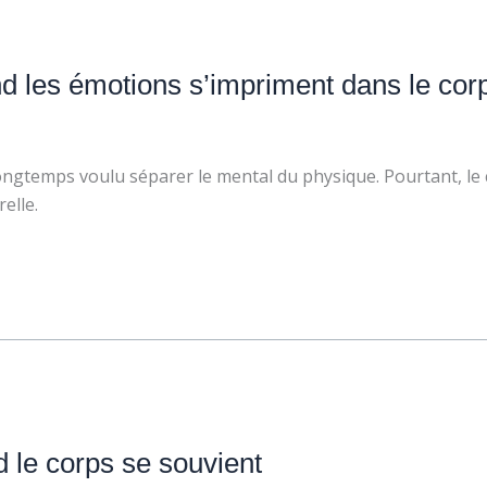
d les émotions s’impriment dans le cor
 longtemps voulu séparer le mental du physique. Pourtant, le c
elle.
d le corps se souvient