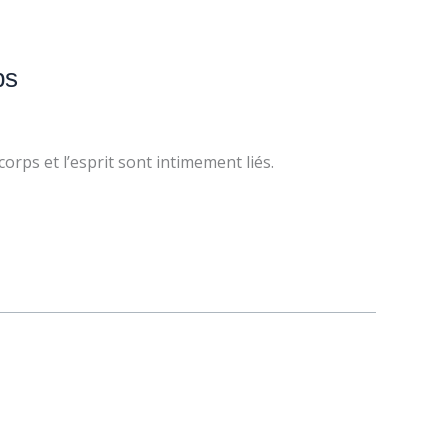
ps
orps et l’esprit sont intimement liés.