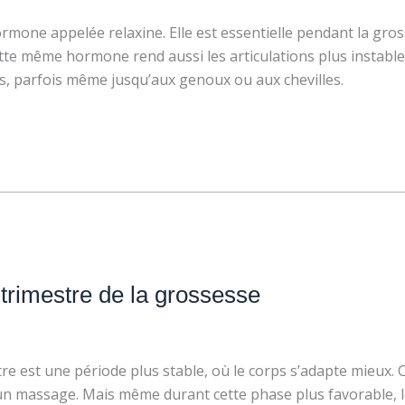
one appelée relaxine. Elle est essentielle pendant la grosse
tte même hormone rend aussi les articulations plus instable
s, parfois même jusqu’aux genoux ou aux chevilles.
trimestre de la grossesse
e est une période plus stable, où le corps s’adapte mieux. 
un massage. Mais même durant cette phase plus favorable, le