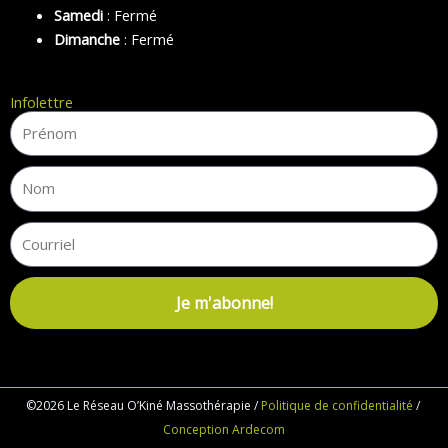
Samedi
: Fermé
Dimanche
: Fermé
Infolettre
Je m'abonne!
©2026 Le Réseau O’Kiné Massothérapie /
Politique de confidentialité
/
Conception Ardecom