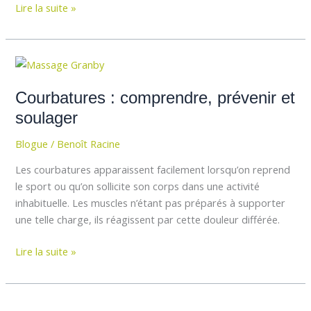
Lire la suite »
Courbatures
:
Courbatures : comprendre, prévenir et
comprendre,
prévenir
soulager
et
Blogue
/
Benoît Racine
soulager
Les courbatures apparaissent facilement lorsqu’on reprend
le sport ou qu’on sollicite son corps dans une activité
inhabituelle. Les muscles n’étant pas préparés à supporter
une telle charge, ils réagissent par cette douleur différée.
Lire la suite »
Démystifier