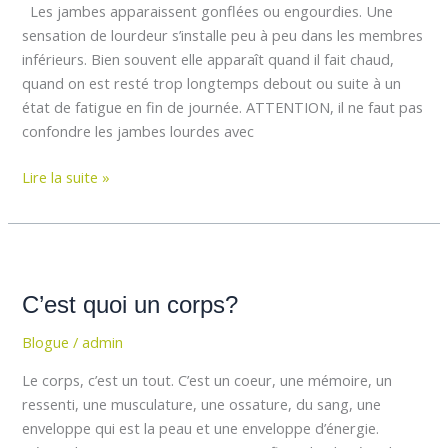
Les jambes apparaissent gonflées ou engourdies. Une
sensation de lourdeur s’installe peu à peu dans les membres
inférieurs. Bien souvent elle apparaît quand il fait chaud,
quand on est resté trop longtemps debout ou suite à un
état de fatigue en fin de journée. ATTENTION, il ne faut pas
confondre les jambes lourdes avec
Lire la suite »
C’est
quoi
C’est quoi un corps?
un
corps?
Blogue
/
admin
Le corps, c’est un tout. C’est un coeur, une mémoire, un
ressenti, une musculature, une ossature, du sang, une
enveloppe qui est la peau et une enveloppe d’énergie.