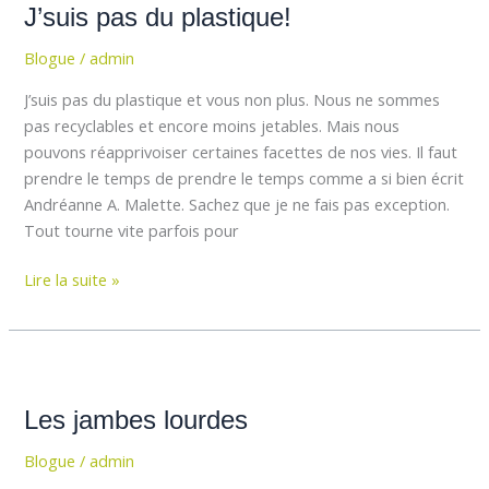
J’suis pas du plastique!
du
plastique!
Blogue
/
admin
J’suis pas du plastique et vous non plus. Nous ne sommes
pas recyclables et encore moins jetables. Mais nous
pouvons réapprivoiser certaines facettes de nos vies. Il faut
prendre le temps de prendre le temps comme a si bien écrit
Andréanne A. Malette. Sachez que je ne fais pas exception.
Tout tourne vite parfois pour
Lire la suite »
Les
jambes
Les jambes lourdes
lourdes
Blogue
/
admin